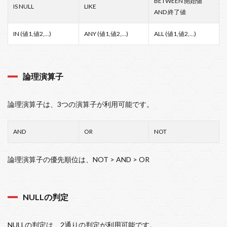
BETWEEN 開始値
IS NULL
LIKE
AND 終了値
IN (値1,値2,…)
ANY (値1,値2,…)
ALL (値1,値2,…)
論理演算子
論理演算子は、3つの演算子が利用可能です。
AND
OR
NOT
論理演算子の優先順位は、NOT > AND > OR
NULLの判定
NULLの判定は、2通りの判定が利用可能です。