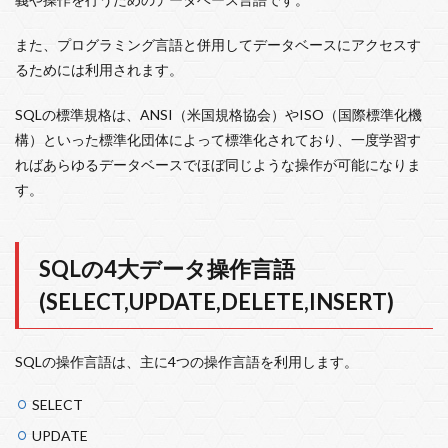
また、プログラミング言語と併用してデータベースにアクセスす
るためには利用されます。
SQLの標準規格は、ANSI（米国規格協会）やISO（国際標準化機
構）といった標準化団体によって標準化されており、一度学習す
ればあらゆるデータベースでほぼ同じような操作が可能になりま
す。
SQLの4大データ操作言語
(SELECT,UPDATE,DELETE,INSERT)
SQLの操作言語は、主に4つの操作言語を利用します。
SELECT
UPDATE