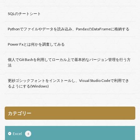
SQLのチートシート
Pythonでファイルやデータを読み込み、PandasのDataFrameに格納する
Power Fxとは何かを調査してみる
個人でGit Bashを利用してローカル上で基本的なバージョン管理を行う方
法
更紗ゴシックフォントをインストールし、Visual Studio Codeで利用でき
るようにする(Windows)
カテゴリー
Excel
4