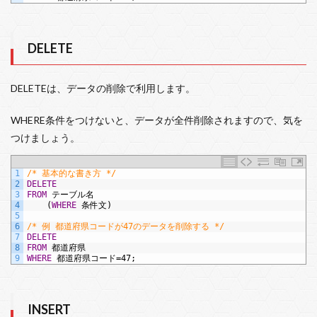
DELETE
DELETEは、データの削除で利用します。
WHERE条件をつけないと、データが全件削除されますので、気を
つけましょう。
1
/* 基本的な書き方 */
2
DELETE
3
FROM
テーブル名
4
(
WHERE
条件文)
5
6
/* 例 都道府県コードが47のデータを削除する */
7
DELETE
8
FROM
都道府県
9
WHERE
都道府県コード=47;
INSERT