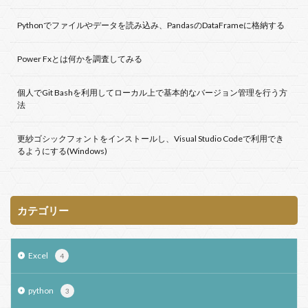
Pythonでファイルやデータを読み込み、PandasのDataFrameに格納する
Power Fxとは何かを調査してみる
個人でGit Bashを利用してローカル上で基本的なバージョン管理を行う方
法
更紗ゴシックフォントをインストールし、Visual Studio Codeで利用でき
るようにする(Windows)
カテゴリー
Excel
4
python
3