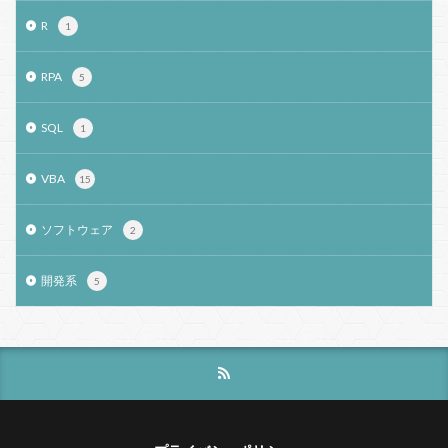
R
1
RPA
5
SQL
1
VBA
15
ソフトウェア
2
開発系
5