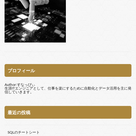
プロフィール
Author:すなっぴぃ
生涯ITエンジニアとして、仕事を楽にするために自動化とデータ活用を主に発
信していきます。
最近の投稿
SQLのチートシート