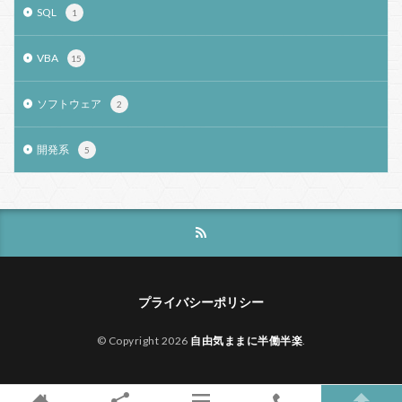
SQL
1
VBA
15
ソフトウェア
2
開発系
5
プライバシーポリシー
© Copyright 2026
自由気ままに半働半楽
.