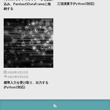
三項演算子(Python3対応)
込み、PandasのDataFrameに格
納する
2020年2月25日
2021年5月25日
標準入力を受け取り、出力する
(Python3対応)