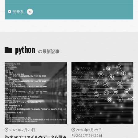
開発系
5
python
の最新記事
2021年7月23日
2020年2月25日
2021年5月25日
Pythonでファイルやデータを読み