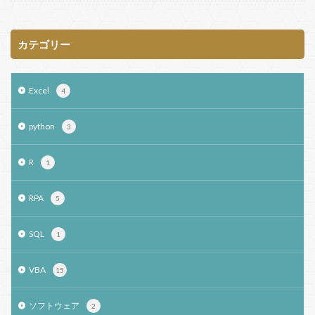
カテゴリー
Excel
4
python
3
R
1
RPA
5
SQL
1
VBA
15
ソフトウェア
2