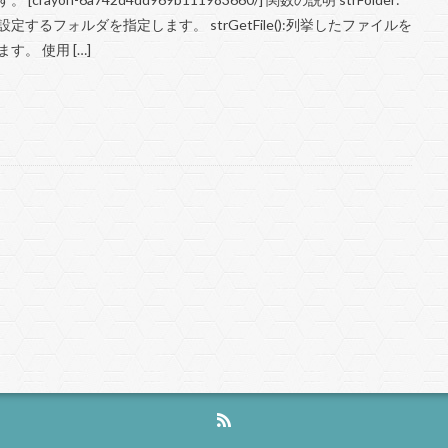
設定するフォルダを指定します。 strGetFile():列挙したファイルを
す。 使用 […]